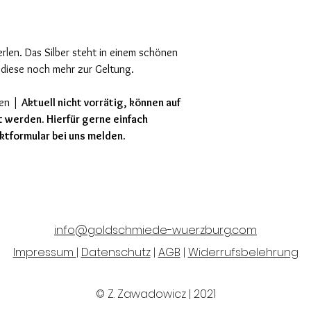
Perlen. Das Silber steht in einem schönen
t diese noch mehr zur Geltung.
len |
Aktuell nicht vorrätig, können auf
 werden. Hierfür gerne einfach
ktformular bei uns melden.
info@goldschmiede-wuerzburg.com
Impressum
|
Datenschutz
|
AGB
|
Widerrufsbelehrung
© Z. Zawadowicz | 2021