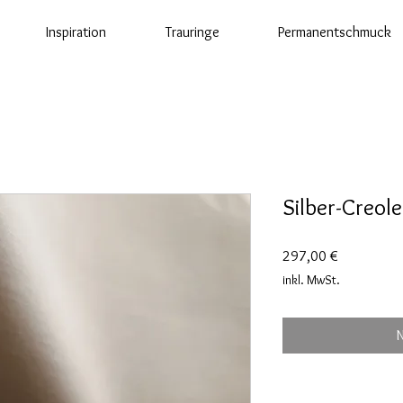
Inspiration
Trauringe
Permanentschmuck
Silber-Creole
Preis
297,00 €
inkl. MwSt.
N