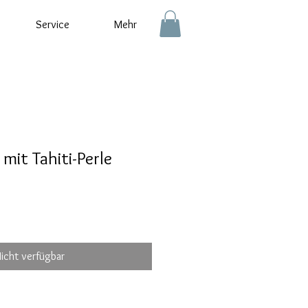
Service
Mehr
 mit Tahiti-Perle
icht verfügbar