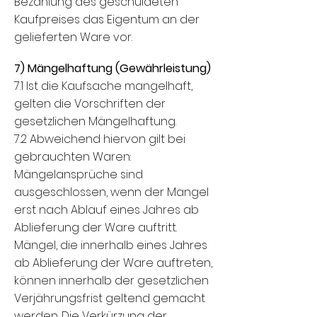
Bezahlung des geschuldeten
Kaufpreises das Eigentum an der
gelieferten Ware vor.
7) Mängelhaftung (Gewährleistung)
7.1 Ist die Kaufsache mangelhaft,
gelten die Vorschriften der
gesetzlichen Mängelhaftung.
7.2 Abweichend hiervon gilt bei
gebrauchten Waren:
Mängelansprüche sind
ausgeschlossen, wenn der Mangel
erst nach Ablauf eines Jahres ab
Ablieferung der Ware auftritt.
Mängel, die innerhalb eines Jahres
ab Ablieferung der Ware auftreten,
können innerhalb der gesetzlichen
Verjährungsfrist geltend gemacht
werden. Die Verkürzung der