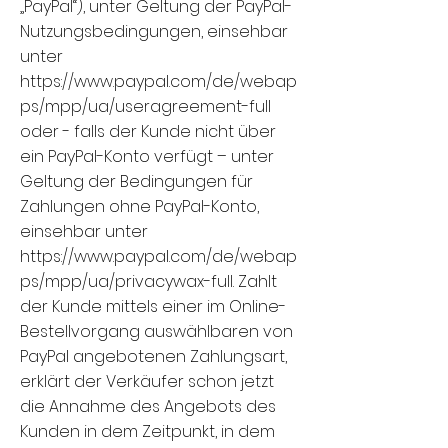
„PayPal“), unter Geltung der PayPal-
Nutzungsbedingungen, einsehbar
unter
https://www.paypal.com/de/webap
ps/mpp/ua/useragreement-full
oder - falls der Kunde nicht über
ein PayPal-Konto verfügt – unter
Geltung der Bedingungen für
Zahlungen ohne PayPal-Konto,
einsehbar unter
https://www.paypal.com/de/webap
ps/mpp/ua/privacywax-full.
Zahlt
der Kunde mittels einer im Online-
Bestellvorgang auswählbaren von
PayPal angebotenen Zahlungsart,
erklärt der Verkäufer schon jetzt
die Annahme des Angebots des
Kunden in dem Zeitpunkt, in dem