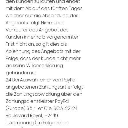
den Kunden zu laufen und endet
mit dem Ablauf des fünften Tages,
welcher auf die Absendung des
Angebots folgt. Nimmt der
Verkäufer das Angebot des
Kunden innerhalb vorgenannter
Frist nicht an, so gilt dies als
Ablehnung des Angebots mit der
Folge, dass der Kunde nicht mehr
an seine Willenserklärung
gebunden ist.
2.4 Bei Auswahl einer von PayPal
angebotenen Zahlungsart erfolgt
die Zahlungsabwicklung über den
Zahlungsdienstleister PayPal
(Europe) S.à r.l. et Cie, S.C.A., 22-24
Boulevard Royal, L-2449
Luxembourg (im Folgenden: