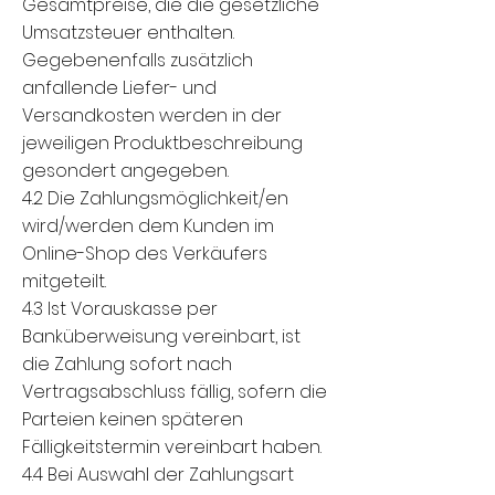
Gesamtpreise, die die gesetzliche
Umsatzsteuer enthalten.
Gegebenenfalls zusätzlich
anfallende Liefer- und
Versandkosten werden in der
jeweiligen Produktbeschreibung
gesondert angegeben.
4.2 Die Zahlungsmöglichkeit/en
wird/werden dem Kunden im
Online-Shop des Verkäufers
mitgeteilt.
4.3 Ist Vorauskasse per
Banküberweisung vereinbart, ist
die Zahlung sofort nach
Vertragsabschluss fällig, sofern die
Parteien keinen späteren
Fälligkeitstermin vereinbart haben.
4.4 Bei Auswahl der Zahlungsart