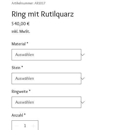
Artikelnummer: AR1017
Ring mit Rutilquarz
Preis
540,00 €
inkl. MwSt.
Material
*
Stein
*
Ringweite
*
Anzahl
*