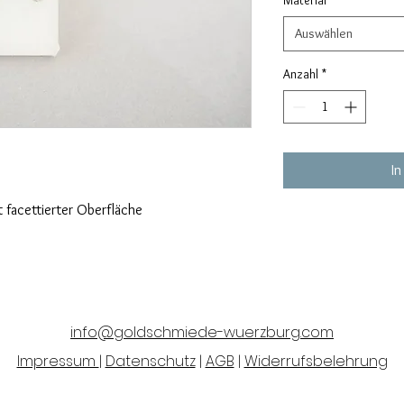
Material
*
Auswählen
Anzahl
*
In
facettierter Oberfläche
info@goldschmiede-wuerzburg.com
Impressum
|
Datenschutz
|
AGB
|
Widerrufsbelehrung