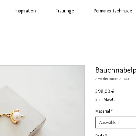
Inspiration
Trauringe
Permanentschmuck
Bauchnabelp
Artikelnummer: AP1001
Preis
598,00 €
inkl. MwSt.
Material
*
Auswählen