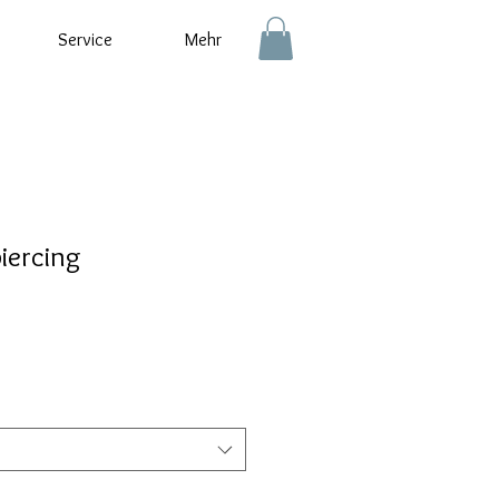
Service
Mehr
iercing